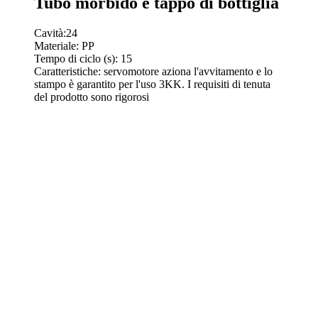
Tubo morbido e tappo di bottiglia
Cavità:24
Materiale: PP
Tempo di ciclo (s): 15
Caratteristiche: servomotore aziona l'avvitamento e lo
stampo è garantito per l'uso 3KK. I requisiti di tenuta
del prodotto sono rigorosi