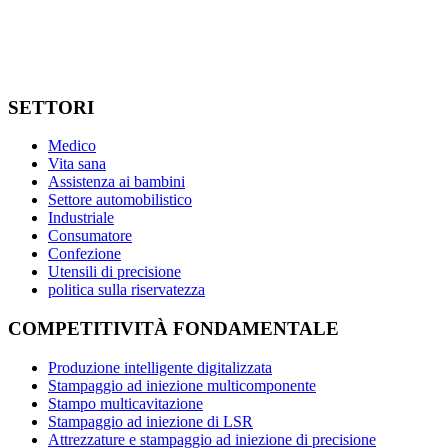
SETTORI
Medico
Vita sana
Assistenza ai bambini
Settore automobilistico
Industriale
Consumatore
Confezione
Utensili di precisione
politica sulla riservatezza
COMPETITIVITÀ FONDAMENTALE
Produzione intelligente digitalizzata
Stampaggio ad iniezione multicomponente
Stampo multicavitazione
Stampaggio ad iniezione di LSR
Attrezzature e stampaggio ad iniezione di precisione