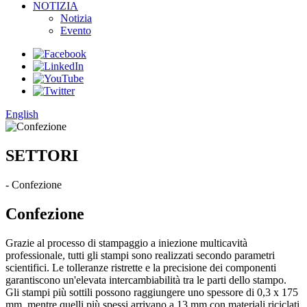
NOTIZIA
Notizia
Evento
English
SETTORI
- Confezione
Confezione
Grazie al processo di stampaggio a iniezione multicavità
professionale, tutti gli stampi sono realizzati secondo parametri
scientifici. Le tolleranze ristrette e la precisione dei componenti
garantiscono un'elevata intercambiabilità tra le parti dello stampo.
Gli stampi più sottili possono raggiungere uno spessore di 0,3 x 175
mm, mentre quelli più spessi arrivano a 13 mm con materiali riciclati