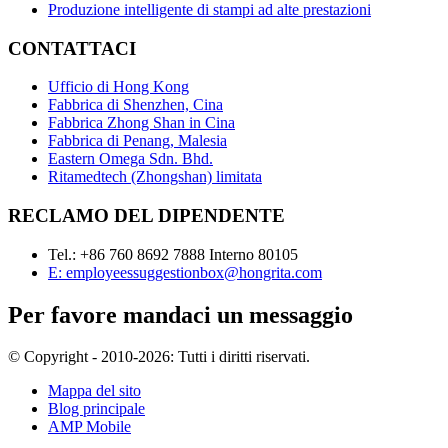
Produzione intelligente di stampi ad alte prestazioni
CONTATTACI
Ufficio di Hong Kong
Fabbrica di Shenzhen, Cina
Fabbrica Zhong Shan in Cina
Fabbrica di Penang, Malesia
Eastern Omega Sdn. Bhd.
Ritamedtech (Zhongshan) limitata
RECLAMO DEL DIPENDENTE
Tel.: +86 760 8692 7888 Interno 80105
E: employeessuggestionbox@hongrita.com
Per favore mandaci un messaggio
© Copyright - 2010-2026: Tutti i diritti riservati.
Mappa del sito
Blog principale
AMP Mobile