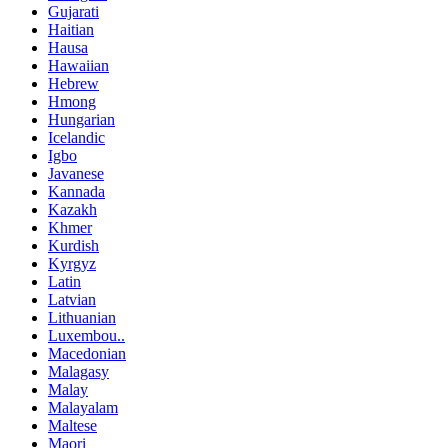
Gujarati
Haitian
Hausa
Hawaiian
Hebrew
Hmong
Hungarian
Icelandic
Igbo
Javanese
Kannada
Kazakh
Khmer
Kurdish
Kyrgyz
Latin
Latvian
Lithuanian
Luxembou..
Macedonian
Malagasy
Malay
Malayalam
Maltese
Maori