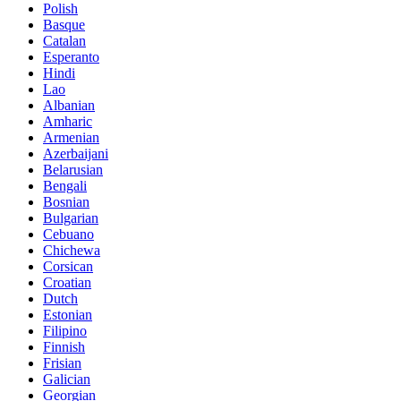
Polish
Basque
Catalan
Esperanto
Hindi
Lao
Albanian
Amharic
Armenian
Azerbaijani
Belarusian
Bengali
Bosnian
Bulgarian
Cebuano
Chichewa
Corsican
Croatian
Dutch
Estonian
Filipino
Finnish
Frisian
Galician
Georgian