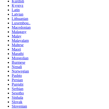
Kurdish
Kyrgyz
Latin
Latvian
Lithuanian
Luxembou..
Macedonian
Malagasy
Malay
Malayalam
Maltese
Maori
Marathi
Mongolian
Burmese
Nepali
Norwegian
Pashto
Persian
Punjabi
Serbian
Sesotho
Sinhala
Slovak
Slovenian