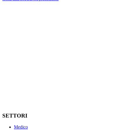
SETTORI
Medico