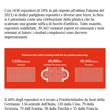
Con 1636 espositori (il 10% in più rispetto all'ultima Fakuma del
2021) in dodici padiglioni espositivi e diverse aree foyer, la fiera
si è presentata come una celebrazione della plastica che ha
scatenato una grande raffica di fuochi d'artificio. Tutto esaurito,
espositori soddisfatti, 39.343 visitatori esperti ed entusiasti e temi
orientati al futuro: i risultati complessivi sono davvero
impressionanti.
Il 44% degli espositori si è recato a Friedrichshafen da fuori della
Germania: 134 aziende dall'Italia, 120 dalla Cina, 79 dalla
Svizzera, 70 dall'Austria, 58 dalla Turchia e 55 dalla Francia.