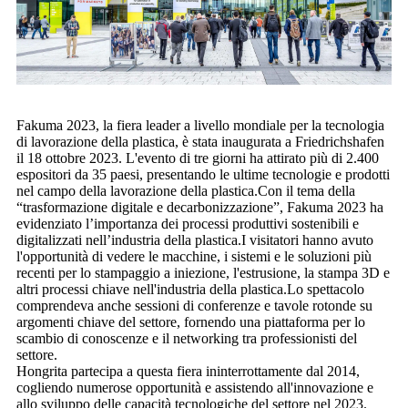
Fakuma 2023, la fiera leader a livello mondiale per la tecnologia
di lavorazione della plastica, è stata inaugurata a Friedrichshafen
il 18 ottobre 2023. L'evento di tre giorni ha attirato più di 2.400
espositori da 35 paesi, presentando le ultime tecnologie e prodotti
nel campo della lavorazione della plastica.Con il tema della
“trasformazione digitale e decarbonizzazione”, Fakuma 2023 ha
evidenziato l’importanza dei processi produttivi sostenibili e
digitalizzati nell’industria della plastica.I visitatori hanno avuto
l'opportunità di vedere le macchine, i sistemi e le soluzioni più
recenti per lo stampaggio a iniezione, l'estrusione, la stampa 3D e
altri processi chiave nell'industria della plastica.Lo spettacolo
comprendeva anche sessioni di conferenze e tavole rotonde su
argomenti chiave del settore, fornendo una piattaforma per lo
scambio di conoscenze e il networking tra professionisti del
settore.
Hongrita partecipa a questa fiera ininterrottamente dal 2014,
cogliendo numerose opportunità e assistendo all'innovazione e
allo sviluppo delle capacità tecnologiche del settore nel 2023.