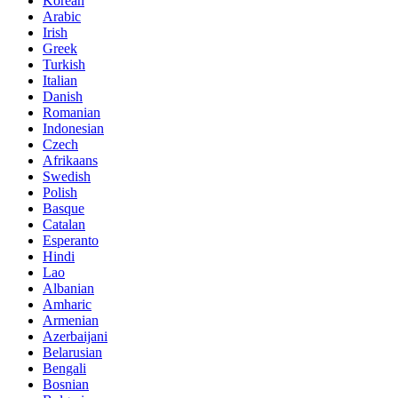
Korean
Arabic
Irish
Greek
Turkish
Italian
Danish
Romanian
Indonesian
Czech
Afrikaans
Swedish
Polish
Basque
Catalan
Esperanto
Hindi
Lao
Albanian
Amharic
Armenian
Azerbaijani
Belarusian
Bengali
Bosnian